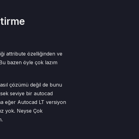
tirme
ği attribute özelliğinden ve
 Bu bazen öyle çok lazım
 asıl çözümü değil de bunu
sek seviye bir autocad
 ama eğer Autocad LT versiyon
ınız yok. Neyse Çok
m.