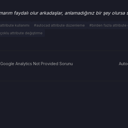
arım faydalı olur arkadaşlar, anlamadığınız bir şey olursa 
attribute kullanımı
#autocad attribute düzenleme
#birden fazla attribut
çoklu attribute değiştirme
Google Analytics Not Provided Sorunu
Auto