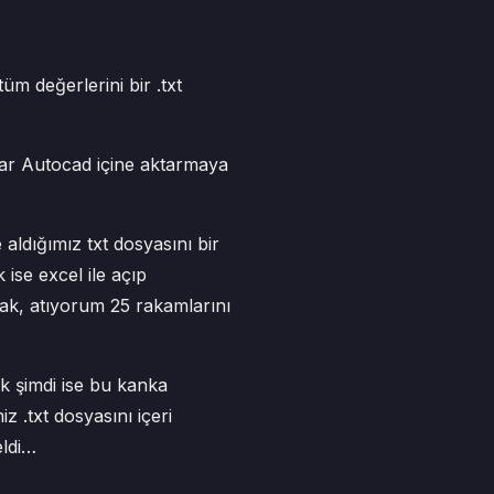
tüm değerlerini bir .txt
ekrar Autocad içine aktarmaya
aldığımız txt dosyasını bir
 ise excel ile açıp
narak, atıyorum 25 rakamlarını
ak şimdi ise bu kanka
z .txt dosyasını içeri
eldi…