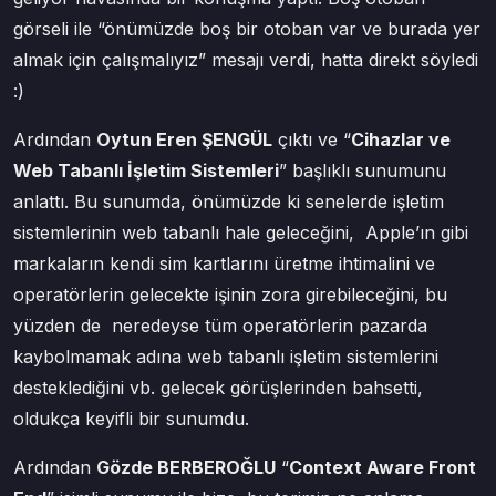
görseli ile “önümüzde boş bir otoban var ve burada yer
almak için çalışmalıyız” mesajı verdi, hatta direkt söyledi
:)
Ardından
Oytun Eren ŞENGÜL
çıktı ve “
Cihazlar ve
Web Tabanlı İşletim Sistemleri
” başlıklı sunumunu
anlattı. Bu sunumda, önümüzde ki senelerde işletim
sistemlerinin web tabanlı hale geleceğini, Apple’ın gibi
markaların kendi sim kartlarını üretme ihtimalini ve
operatörlerin gelecekte işinin zora girebileceğini, bu
yüzden de neredeyse tüm operatörlerin pazarda
kaybolmamak adına web tabanlı işletim sistemlerini
desteklediğini vb. gelecek görüşlerinden bahsetti,
oldukça keyifli bir sunumdu.
Ardından
Gözde BERBEROĞLU
“
Context Aware Front