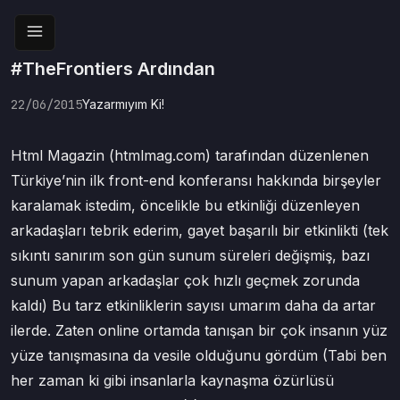
#TheFrontiers Ardından
22/06/2015
Yazarmıyım Ki!
Html Magazin (htmlmag.com) tarafından düzenlenen
Türkiye’nin ilk front-end konferansı hakkında birşeyler
karalamak istedim, öncelikle bu etkinliği düzenleyen
arkadaşları tebrik ederim, gayet başarılı bir etkinlikti (tek
sıkıntı sanırım son gün sunum süreleri değişmiş, bazı
sunum yapan arkadaşlar çok hızlı geçmek zorunda
kaldı) Bu tarz etkinliklerin sayısı umarım daha da artar
ilerde. Zaten online ortamda tanışan bir çok insanın yüz
yüze tanışmasına da vesile olduğunu gördüm (Tabi ben
her zaman ki gibi insanlarla kaynaşma özürlüsü