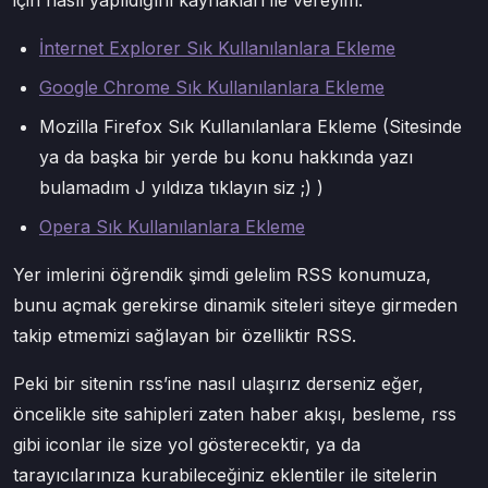
için nasıl yapıldığını kaynakları ile vereyim.
İnternet Explorer Sık Kullanılanlara Ekleme
Google Chrome Sık Kullanılanlara Ekleme
Mozilla Firefox Sık Kullanılanlara Ekleme (Sitesinde
ya da başka bir yerde bu konu hakkında yazı
bulamadım J yıldıza tıklayın siz ;) )
Opera Sık Kullanılanlara Ekleme
Yer imlerini öğrendik şimdi gelelim RSS konumuza,
bunu açmak gerekirse dinamik siteleri siteye girmeden
takip etmemizi sağlayan bir özelliktir RSS.
Peki bir sitenin rss’ine nasıl ulaşırız derseniz eğer,
öncelikle site sahipleri zaten haber akışı, besleme, rss
gibi iconlar ile size yol gösterecektir, ya da
tarayıcılarınıza kurabileceğiniz eklentiler ile sitelerin