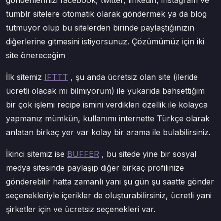
gönderilerinizi facebook, twitter, linkedin, instagram ve
tumblr sitelere otomatik olarak göndermek ya da blog
tutmuyor olup bu sitelerden birinde paylaştığınızın
diğerlerine gitmesini istiyorsunuz. Çözümümüz için iki
site önereceğim
İlk sitemiz
IFTTT
, şu anda ücretsiz olan site (ileride
ücretli olacak mı bilmiyorum) ile yukarıda bahsettiğim
bir çok işlemi recipe ismini verdikleri özellik ile kolayca
yapmanız mümkün, kullanımı internette Türkçe olarak
anlatan birkaç yer var kolay bir arama ile bulabilirsiniz.
İkinci sitemiz ise
BUFFER
, bu sitede yine bir sosyal
medya sitesinde paylaşıp diğer birkaç profilinize
gönderebilir hatta zamanlı yani şu gün şu saatte gönder
seçenekleriyle içerikler de oluşturabilirsiniz, ücretli yani
şirketler için ve ücretsiz seçenekleri var.