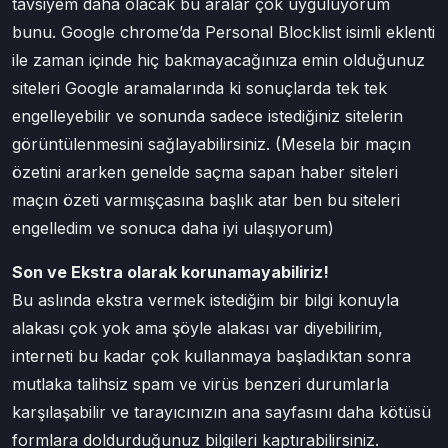
tavsiyem daha olacak bu aralar çok uyguluyorum
bunu. Google chrome’da Personal Blocklist isimli eklenti
ile zaman içinde hiç bakmayacağınıza emin olduğunuz
siteleri Google aramalarında ki sonuçlarda tek tek
engelleyebilir ve sonunda sadece istediğiniz sitelerin
görüntülenmesini sağlayabilirsiniz. (Mesela bir maçın
özetini ararken genelde saçma sapan haber siteleri
maçın özeti varmışçasına başlık atar ben bu siteleri
engelledim ve sonuca daha iyi ulaşıyorum)
Son ve Ekstra olarak korunamayabiliriz!
Bu aslında ekstra vermek istediğim bir bilgi konuyla
alakası çok yok ama şöyle alakası var diyebilirim,
interneti bu kadar çok kullanmaya başladıktan sonra
mutlaka talihsiz spam ve virüs benzeri durumlarla
karşılaşabilir ve tarayıcınızın ana sayfasını daha kötüsü
formlara doldurduğunuz bilgileri kaptırabilirsiniz.