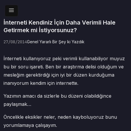
İnterneti Kendiniz İçin Daha Verimli Hale
Getirmek mi İstiyorsunuz?
27/08/2014
Genel
Yararlı Bir Şey ki Yazdık
İnterneti kullanıyoruz peki verimli kullanabiliyor muyuz
bu bir soru işareti. Ben bir araştırma delisi olduğum ve
mesleğim gerektirdiği için iyi bir düzen kurduğuma
inanıyorum kendim için internette.
Yazımın amacı da sizlerle bu düzeni olabildiğince
paylaşmak…
Öncelikle eksikler neler, neden kayboluyoruz bunu
yorumlamaya çalışayım.