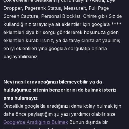
çok eklenti ile desteklemiş durumdayım (Alexa, Eye
Dropper, Pagerank Status, Measurelt, Full Page
Screen Capture, Personal Blocklist, Chime gibi) Siz de
kullandığınız tarayıcıya ait eklentiler için google’a ****
eklentileri diye bir sorgu göndererek hoşunuza giden
eklentileri kurabilirsiniz, ya da tarayıcınıza ait yapılmış
en iyi eklentileri yine google’a sorgulatıp onlarla
başlayabilirsiniz.
Neyi nasıl arayacağınızı bilemeyebilir ya da
bulduğumuz sitenin benzerlerini de bulmak isteriz
ama bulamayız
Öncelikle google’da aradığınızı daha kolay bulmak için
daha önce paylaştığım şu yazı yardımcı olabilir size
Google’da Aradığınızı Bulmak
Bunun dışında bir