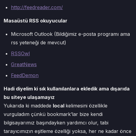
http://feedreader.com/
Masaüstü RSS okuyucular
Microsoft Outlook (Bildiğimiz e-posta programı ama
rss yeteneği de mevcut)
RSSOwl
GreatNews
FeedDemon
Hadi diyelim ki sık kullanılanlara ekledik ama dışarıda
bu siteye ulaşamayız
Yukarıda ki maddede
local
kelimesini özellikle
vurguladım çünkü bookmark’lar bize kendi
bilgisayarımız başındayken yardımcı olur, tabi
tarayıcımızın eşitleme özelliği yoksa, her ne kadar önce