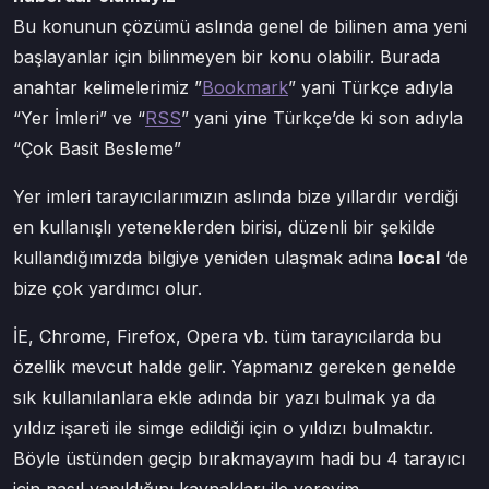
Bu konunun çözümü aslında genel de bilinen ama yeni
başlayanlar için bilinmeyen bir konu olabilir. Burada
anahtar kelimelerimiz ”
Bookmark
” yani Türkçe adıyla
“Yer İmleri” ve “
RSS
” yani yine Türkçe’de ki son adıyla
“Çok Basit Besleme”
Yer imleri tarayıcılarımızın aslında bize yıllardır verdiği
en kullanışlı yeteneklerden birisi, düzenli bir şekilde
kullandığımızda bilgiye yeniden ulaşmak adına
local
‘de
bize çok yardımcı olur.
İE, Chrome, Firefox, Opera vb. tüm tarayıcılarda bu
özellik mevcut halde gelir. Yapmanız gereken genelde
sık kullanılanlara ekle adında bir yazı bulmak ya da
yıldız işareti ile simge edildiği için o yıldızı bulmaktır.
Böyle üstünden geçip bırakmayayım hadi bu 4 tarayıcı