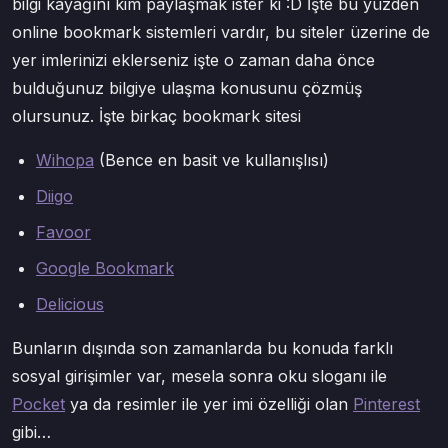
bilgi kayağını kim paylaşmak ister ki :D İşte bu yüzden
online bookmark sistemleri vardır, bu siteler üzerine de
yer imlerinizi eklerseniz işte o zaman daha önce
bulduğunuz bilgiye ulaşma konusunu çözmüş
olursunuz. İşte birkaç bookmark sitesi
Wihopa
(Bence en basit ve kullanışlısı)
Diigo
Favoor
Google Bookmark
Delicious
Bunların dışında son zamanlarda bu konuda farklı
sosyal girişimler var, mesela sonra oku sloganı ile
Pocket
ya da resimler ile yer imi özelliği olan
Pinterest
gibi…