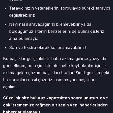
Tarayıcınızın yeteneklerini sorgulayıp sürekli tarayıcı
değiştirebiliriz
Neyi nasıl arayacağınızı bilemeyebilir ya da
bulduğumuz sitenin benzerlerini de bulmak isteriz
ama bulamayız
Son ve Ekstra olarak korunamayabiliriz!
Bu başlıklar geliştirilebilir hatta aklıma gelirse yazıyı da
güncellerim, ama şimdilik internette kaybolanlar için ilk
aklıma gelen çözüm başlıkları bunlar. Şimdi gelelim peki
bu sorunları nasıl çözeriz kısmına yani başlıkları
açalım…
Güzel bir site buluruz kapattıktan sonra unuturuz ve
çok istememize rağmen o sitenin yeni haberlerinden
haberdar olamayız