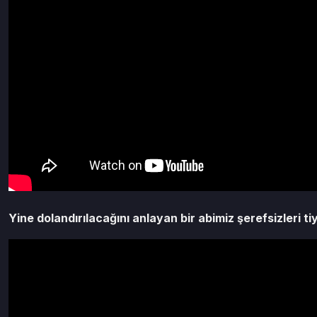
Yine dolandırılacağını anlayan bir abimiz şerefsizleri ti