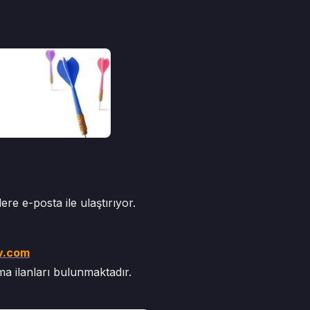
re e-posta ile ulaştırıyor.
v.com
ma ilanları bulunmaktadır.