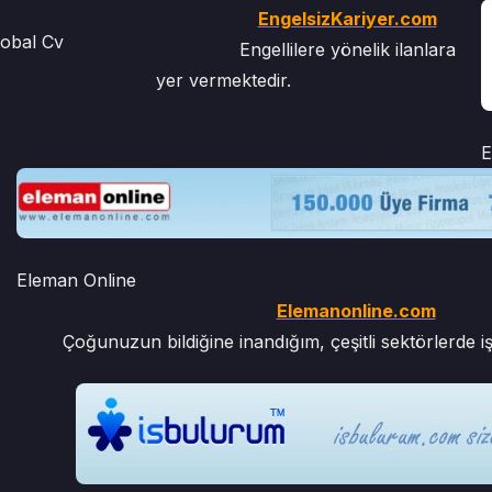
EngelsizKariyer.com
lobal Cv
Engellilere yönelik ilanlara
yer vermektedir.
E
Eleman Online
Elemanonline.com
Çoğunuzun bildiğine inandığım, çeşitli sektörlerde iş