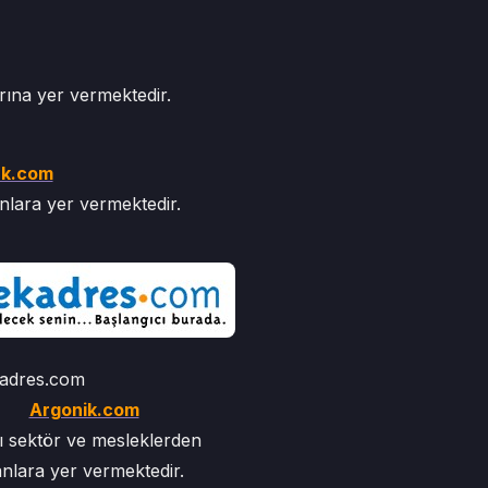
arına yer vermektedir.
k.com
anlara yer vermektedir.
adres.com
Argonik.com
lı sektör ve mesleklerden
lanlara yer vermektedir.