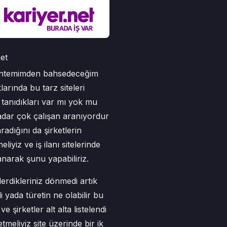
net
 yöntemimden bahsedeceğim
arında bu tarz siteleri
 tanıdıkları var mı yok mu
dar çok çalışan aranıyordur
radığını da şirketlerin
iyiz ve iş ilanı sitelerinde
anarak şunu yapabiliriz.
derdikleriniz dönmedi artık
 yada türetin ne olabilir bu
şirketler alt alta listelendi
tmeliyiz site üzerinde bir ik